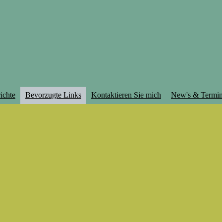
ichte
Bevorzugte Links
Kontaktieren Sie mich
New's & Termi