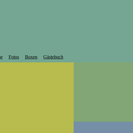
ne
Fotos
Boxen
Gästebuch