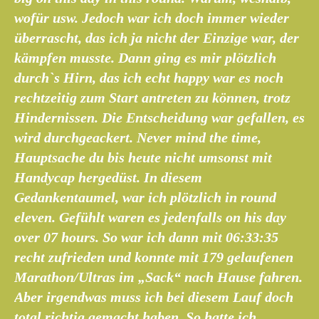
wofür usw. Jedoch war ich doch immer wieder
überrascht, das ich ja nicht der Einzige war, der
kämpfen musste. Dann ging es mir plötzlich
durch`s Hirn, das ich echt happy war es noch
rechtzeitig zum Start antreten zu können, trotz
Hindernissen. Die Entscheidung war gefallen, es
wird durchgeackert. Never mind the time,
Hauptsache du bis heute nicht umsonst mit
Handycap hergedüst. In diesem
Gedankentaumel, war ich plötzlich in round
eleven. Gefühlt waren es jedenfalls on his day
over 07 hours. So war ich dann mit 06:33:35
recht zufrieden und konnte mit 179 gelaufenen
Marathon/Ultras im „Sack“ nach Hause fahren.
Aber irgendwas muss ich bei diesem Lauf doch
total richtig gemacht haben. So hatte ich