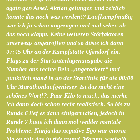
again gen Assel. Aktion gelungen und zeitlich
könnte das noch was werden!? Laufkampfmäßig
war ich ja schon angezogen und mal sehen ab
das noch klappt. Keine weiteren Störfaktoren
unterwegs angetroffen und so düste ich dann
07:45 Uhr an der Kampfstätte Öjendorf ein.
Flugs zu der Startunterlagenausgabe die
Number ans rechte Bein „angetackert“ und
pünktlich stand in an der Startlinie für die 08:00
Uhr Marathonlaufgenieser. Ist das nicht eine
schönes Wort!?. Paar Kilo to much, das merke
ich dann doch schon recht realistisch. So bis zu
Runde 6 lief es dann einigermaßen, jedoch in
Runde 7 hatte ich dann mol wedder mentale
Probleme.
Nunja das negative Ego war enorm
big on this day in this round.
Warum, weshalb,