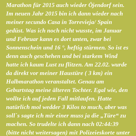
Marathon für 2015 auch wieder Öjendorf sein.
Im neuen Jahr 2015 bin ich dann wieder nach
meiner secundo Casa in Torrevieja/ Spain
gedüst. Was ich noch nicht wusste, im Januar
und Februar kann es dort unten, zwar bei
Sonnenschein und 16 °, heftig stürmen. So ist es
denn auch geschehen und bei starkem Wind
hatte ich kaum Lust zu flitzen. Am 22.02. wurde
da direkt vor meiner Haustüre ( 3 km) ein
Halbmarathon veranstaltet. Genau am
Geburtstag meine älteren Tochter. Egal wie, den
wollte ich auf jeden Fall mitlaufen. Hatte
natürlich mol wedder 3 Kilos to much, aber was
soll`s sagte ich mir einer muss ja die „Türe“ zu
machen. So trudelte ich dann nach 02:44:39
(bitte nicht weitersagen) mit Polizeieskorte unter