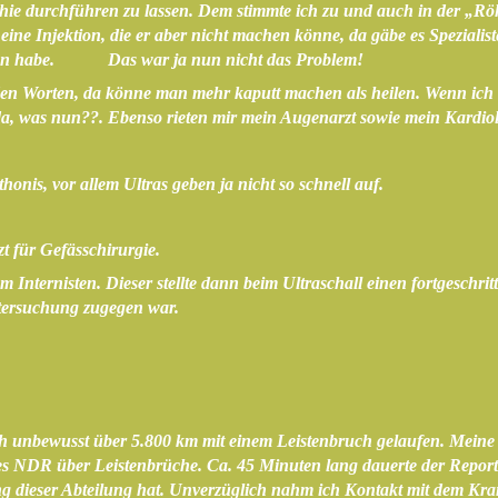
e durchführen zu lassen. Dem stimmte ich zu und auch in der „Röhr
ne Injektion, die er aber nicht machen könne, da gäbe es Spezialis
tragen habe. Das war ja nun nicht das Problem!
it den Worten, da könne man mehr kaputt machen als heilen. Wenn ich
 da, was nun??. Ebenso rieten mir mein Augenarzt sowie mein Kardiol
onis, vor allem Ultras geben ja nicht so schnell auf.
 für Gefässchirurgie.
ternisten. Dieser stellte dann beim Ultraschall einen fortgeschritt
ntersuchung zugegen war.
n ich unbewusst über 5.800 km mit einem Leistenbruch gelaufen. Mein
es NDR über Leistenbrüche. Ca. 45 Minuten lang dauerte der Repor
itung dieser Abteilung hat. Unverzüglich nahm ich Kontakt mit dem 