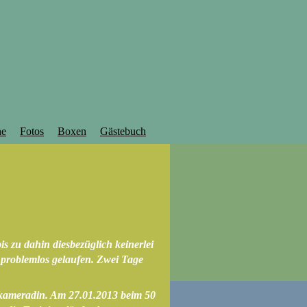
ne
Fotos
Boxen
Gästebuch
s zu dahin diesbezüglich keinerlei
 problemlos gelaufen. Zwei Tage
bkameradin. Am 27.01.2013 beim 50