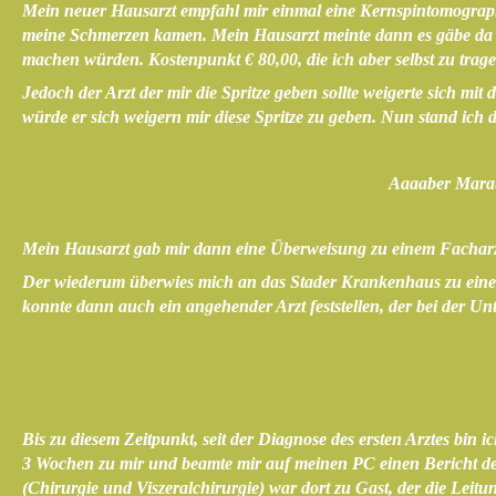
Mein neuer Hausarzt empfahl mir einmal eine Kernspintomographi
meine Schmerzen kamen. Mein Hausarzt meinte dann es gäbe da ei
machen würden. Kostenpunkt € 80,00, die ich aber selbst zu 
Jedoch der Arzt der mir die Spritze geben sollte weigerte sich m
würde er sich weigern mir diese Spritze zu geben. Nun stand ich
Aaaaber Marath
Mein Hausarzt gab mir dann eine Überweisung zu einem Facharzt
Der wiederum überwies mich an das Stader Krankenhaus zu einem In
konnte dann auch ein angehender Arzt feststellen, der bei der U
Bis zu diesem Zeitpunkt, seit der Diagnose des ersten Arztes bi
3 Wochen zu mir und beamte mir auf meinen PC einen Bericht d
(Chirurgie und Viszeralchirurgie) war dort zu Gast, der die Le